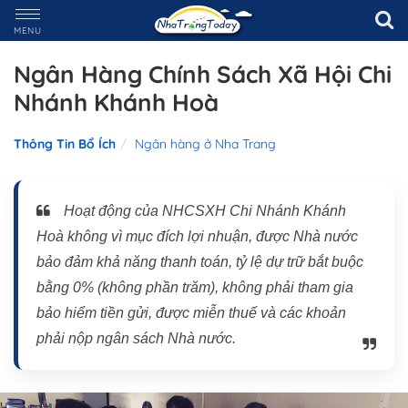
MENU
Ngân Hàng Chính Sách Xã Hội Chi
Nhánh Khánh Hoà
Thông Tin Bổ Ích
Ngân hàng ở Nha Trang
Hoạt động của NHCSXH Chi Nhánh Khánh
Hoà không vì mục đích lợi nhuận, được Nhà nước
bảo đảm khả năng thanh toán, tỷ lệ dự trữ bắt buộc
bằng 0% (không phần trăm), không phải tham gia
bảo hiểm tiền gửi, được miễn thuế và các khoản
phải nộp ngân sách Nhà nước.