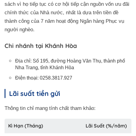
sách vì họ tiếp tục có cơ hội tiếp cận nguồn vốn ưu đãi
chính thức của Nhà nước, nhất là dựa trên tiền đề
thành công của 7 năm hoạt động Ngân hàng Phục vụ
người nghèo.
Chi nhánh tại Khánh Hòa
Địa chỉ: Số 195, đường Hoàng Văn Thụ, thành phố
Nha Trang, tỉnh Khánh Hòa
Điện thoại: 0258.3817.927
Lãi suất tiền gửi
Thông tin chỉ mang tính chất tham khảo:
Kì Hạn (Tháng)
Lãi Suất (%/năm)