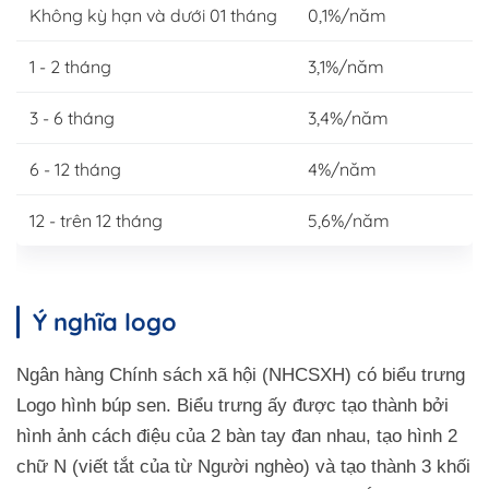
Không kỳ hạn và dưới 01 tháng
0,1%/năm
1 - 2 tháng
3,1%/năm
3 - 6 tháng
3,4%/năm
6 - 12 tháng
4%/năm
12 - trên 12 tháng
5,6%/năm
Ý nghĩa logo
Ngân hàng Chính sách xã hội (NHCSXH) có biểu trưng
Logo hình búp sen. Biểu trưng ấy được tạo thành bởi
hình ảnh cách điệu của 2 bàn tay đan nhau, tạo hình 2
chữ N (viết tắt của từ Người nghèo) và tạo thành 3 khối