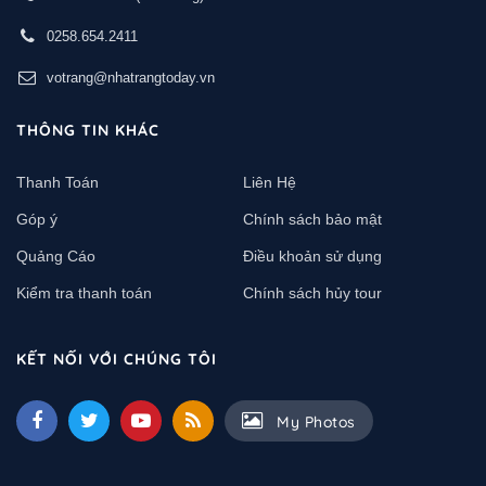
0258.654.2411
votrang@nhatrangtoday.vn
THÔNG TIN KHÁC
Thanh Toán
Liên Hệ
Góp ý
Chính sách bảo mật
Quảng Cáo
Điều khoản sử dụng
Kiểm tra thanh toán
Chính sách hủy tour
KẾT NỐI VỚI CHÚNG TÔI
My Photos