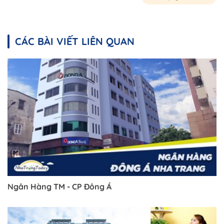
CÁC BÀI VIẾT LIÊN QUAN
Trở về trang trước đó
Ngân Hàng TM - CP Đông Á