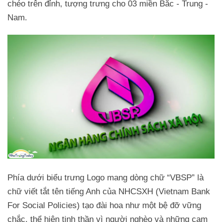
chéo trên đỉnh, tượng trưng cho 03 miền Bắc - Trung -
Nam.
Phía dưới biểu trưng Logo mang dòng chữ “VBSP” là
chữ viết tắt tên tiếng Anh của NHCSXH (Vietnam Bank
For Social Policies) tạo đài hoa như một bệ đỡ vững
chắc, thể hiện tinh thần vì người nghèo và những cam