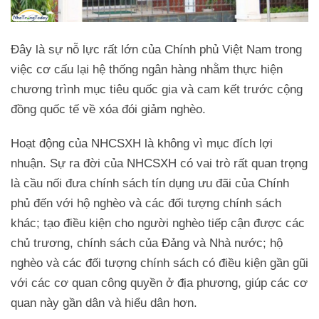
Đây là sự nỗ lực rất lớn của Chính phủ Việt Nam trong
việc cơ cấu lại hệ thống ngân hàng nhằm thực hiện
chương trình mục tiêu quốc gia và cam kết trước cộng
đồng quốc tế về xóa đói giảm nghèo.
Hoạt động của NHCSXH là không vì mục đích lợi
nhuận. Sự ra đời của NHCSXH có vai trò rất quan trọng
là cầu nối đưa chính sách tín dụng ưu đãi của Chính
phủ đến với hộ nghèo và các đối tượng chính sách
khác; tạo điều kiện cho người nghèo tiếp cận được các
chủ trương, chính sách của Đảng và Nhà nước; hộ
nghèo và các đối tượng chính sách có điều kiện gần gũi
với các cơ quan công quyền ở địa phương, giúp các cơ
quan này gần dân và hiểu dân hơn.