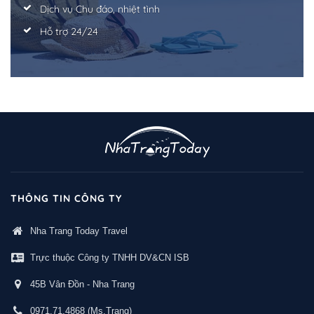
Dịch vụ Chu đáo, nhiệt tình
Hỗ trợ 24/24
THÔNG TIN CÔNG TY
Nha Trang Today Travel
Trực thuộc Công ty TNHH DV&CN ISB
45B Vân Đồn - Nha Trang
0971.71.4868
(Ms.Trang)