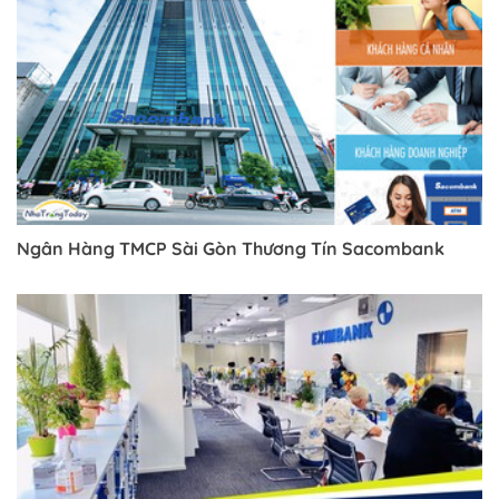
Ngân Hàng TMCP Sài Gòn Thương Tín Sacombank