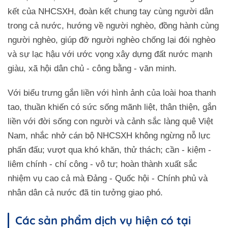
kết của NHCSXH, đoàn kết chung tay cùng người dân
trong cả nước, hướng về người nghèo, đồng hành cùng
người nghèo, giúp đỡ người nghèo chống lại đói nghèo
và sự lạc hậu với ước vọng xây dựng đất nước mạnh
giàu, xã hội dân chủ - công bằng - văn minh.
Với biểu trưng gắn liền với hình ảnh của loài hoa thanh
tao, thuần khiến có sức sống mãnh liệt, thân thiện, gắn
liền với đời sống con người và cảnh sắc làng quê Việt
Nam, nhắc nhở cán bộ NHCSXH không ngừng nỗ lực
phấn đấu; vượt qua khó khăn, thử thách; cần - kiệm -
liêm chính - chí công - vô tư; hoàn thành xuất sắc
nhiệm vụ cao cả mà Đảng - Quốc hội - Chính phủ và
nhân dân cả nước đã tin tưởng giao phó.
Các sản phẩm dịch vụ hiện có tại