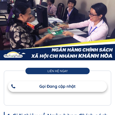
LIÊN HỆ NGAY
Gọi Đang cập nhật