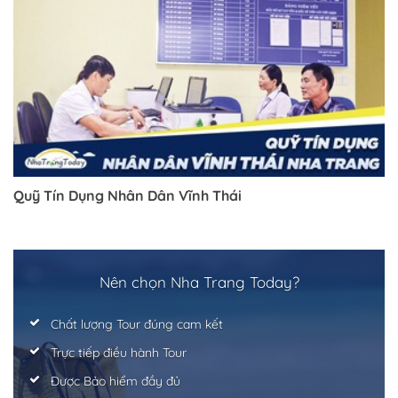
Quỹ Tín Dụng Nhân Dân Vĩnh Thái
Nên chọn Nha Trang Today?
Chất lượng Tour đúng cam kết
Trực tiếp điều hành Tour
Được Bảo hiểm đầy đủ