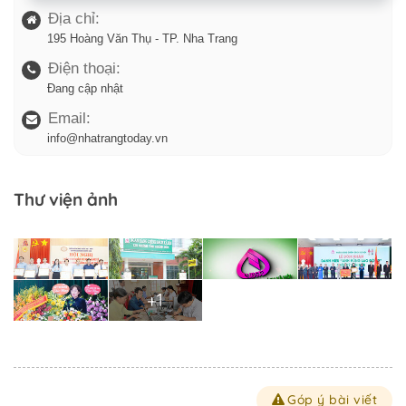
Địa chỉ:
195 Hoàng Văn Thụ - TP. Nha Trang
Điện thoại:
Đang cập nhật
Email:
info@nhatrangtoday.vn
Thư viện ảnh
+1
Góp ý bài viết