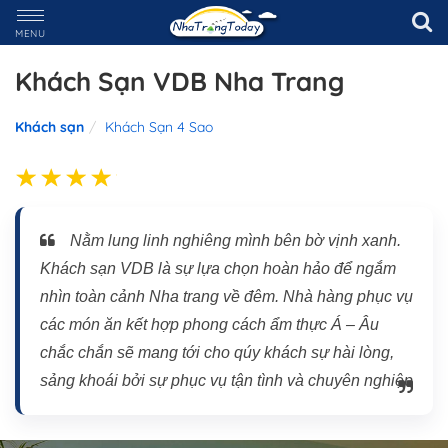
MENU
Khách Sạn VDB Nha Trang
Khách sạn
Khách Sạn 4 Sao
Nằm lung linh nghiêng mình bên bờ vịnh xanh.
Khách sạn VDB là sự lựa chọn hoàn hảo để ngắm
nhìn toàn cảnh Nha trang về đêm. Nhà hàng phục vụ
các món ăn kết hợp phong cách ẩm thực Á – Âu
chắc chắn sẽ mang tới cho qúy khách sự hài lòng,
sảng khoái bởi sự phục vụ tận tình và chuyên nghiệp