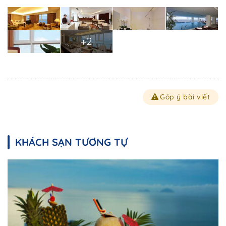
+2
Góp ý bài viết
KHÁCH SẠN TƯƠNG TỰ