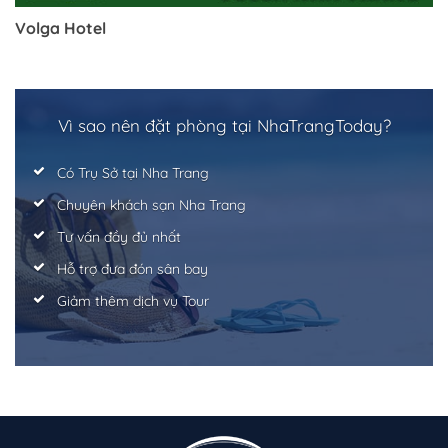
Volga Hotel
Vì sao nên đặt phòng tại NhaTrangToday?
Có Trụ Sở tại Nha Trang
Chuyên khách sạn Nha Trang
Tư vấn đầy đủ nhất
Hỗ trợ đưa đón sân bay
Giảm thêm dịch vụ Tour