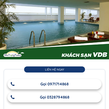
LIÊN HỆ NGAY
Gọi 0971714868
Gọi 0328794868