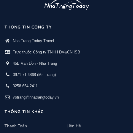
THÔNG TIN CÔNG TY
Nha Trang Today Travel
Trực thuộc Công ty TNHH DV&CN ISB
45B Vân Đồn - Nha Trang
0971.71.4868
(Ms.Trang)
0258.654.2411
votrang@nhatrangtoday.vn
THÔNG TIN KHÁC
Thanh Toán
Liên Hệ