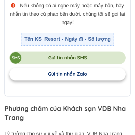
Nếu không có ai nghe máy hoặc máy bận, hãy
nhắn tin theo cú pháp bên dưới, chúng tôi sẽ gọi lại
ngay!
Tên KS_Resort - Ngày đi - Số lượng
Gửi tin nhắn SMS
Gửi tin nhắn Zalo
Phương châm của Khách sạn VDB Nha
Trang
Lý tưởng cho sự vui vẻ và thư giãn, VDB Nha Trang