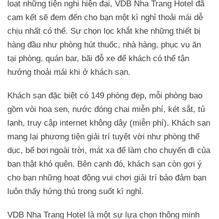
loạt những tiện nghi hiện đại, VDB Nha Trang Hotel đã
cam kết sẽ đem đến cho bạn một kì nghỉ thoải mái dễ
chịu nhất có thể. Sự chọn lọc khắt khe những thiết bị
hàng đầu như phòng hút thuốc, nhà hàng, phục vụ ăn
tại phòng, quán bar, bãi đỗ xe để khách có thể tận
hưởng thoải mái khi ở khách sạn.
Khách sạn đặc biệt có 149 phòng đẹp, mỗi phòng bao
gồm vòi hoa sen, nước đóng chai miễn phí, két sắt, tủ
lạnh, truy cập internet không dây (miễn phí). Khách sạn
mang lại phương tiện giải trí tuyệt vời như phòng thể
dục, bể bơi ngoài trời, mát xa để làm cho chuyến đi của
bạn thật khó quên. Bên cạnh đó, khách sạn còn gợi ý
cho bạn những hoạt động vui chơi giải trí bảo đảm bạn
luôn thấy hứng thú trong suốt kì nghỉ.
VDB Nha Trang Hotel là một sự lựa chọn thông minh