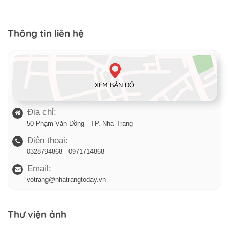
Thông tin liên hệ
XEM BẢN ĐỒ
Địa chỉ:
50 Phạm Văn Đồng - TP. Nha Trang
Điện thoại:
0328794868 - 0971714868
Email:
votrang@nhatrangtoday.vn
Thư viện ảnh