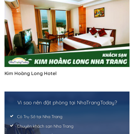
Kim Hoàng Long Hotel
Trở về trang trước đó
Vì sao nên đặt phòng tại NhaTrangToday?
Có Trụ Sở tại Nha Trang
Chuyên khách sạn Nha Trang