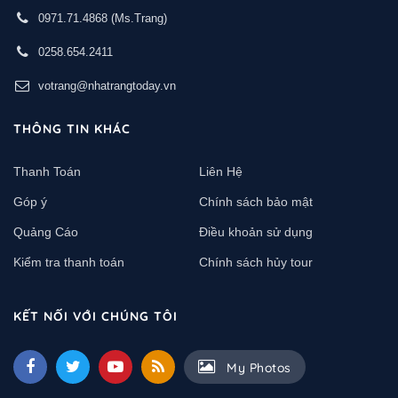
0971.71.4868
(Ms.Trang)
0258.654.2411
votrang@nhatrangtoday.vn
THÔNG TIN KHÁC
Thanh Toán
Liên Hệ
Góp ý
Chính sách bảo mật
Quảng Cáo
Điều khoản sử dụng
Kiểm tra thanh toán
Chính sách hủy tour
KẾT NỐI VỚI CHÚNG TÔI
My Photos