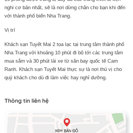
nghi cơ bản nhất, sẽ là nơi dừng chân cho bạn khi đến
với thành phố biển Nha Trang.
Vị trí
Khách sạn Tuyết Mai 2 tọa lạc tại trung tâm thành phố
Nha Trang với khoảng 10 phút đi bộ tới các trung tâm
mua sắm và 30 phút lái xe từ sân bay quốc tế Cam
Ranh. Khách sạn Tuyết Mai thực sự là nơi thú vị cho
quý khách cho dù đi làm việc hay nghỉ dưỡng.
Thông tin liên hệ
XEM BẢN ĐỒ