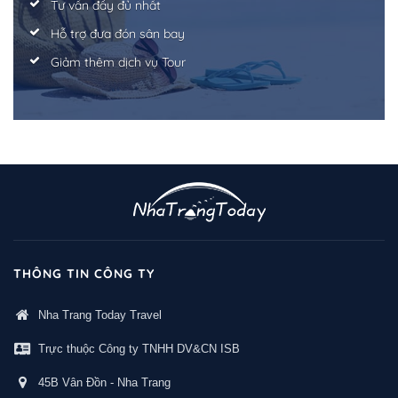
Tư vấn đầy đủ nhất
Hỗ trợ đưa đón sân bay
Giảm thêm dịch vụ Tour
THÔNG TIN CÔNG TY
Nha Trang Today Travel
Trực thuộc Công ty TNHH DV&CN ISB
45B Vân Đồn - Nha Trang