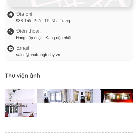
Địa chỉ:
98B Trần Phú - TP. Nha Trang
Điện thoại:
Đang cập nhật - Đang cập nhật
Email:
sales@nhatrangtoday.vn
Thư viện ảnh