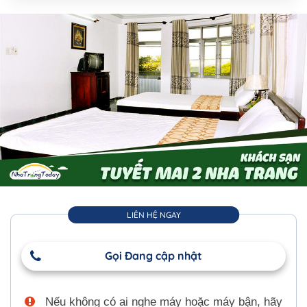
LIÊN HỆ NGAY
Gọi Đang cập nhật
Nếu không có ai nghe máy hoặc máy bận, hãy