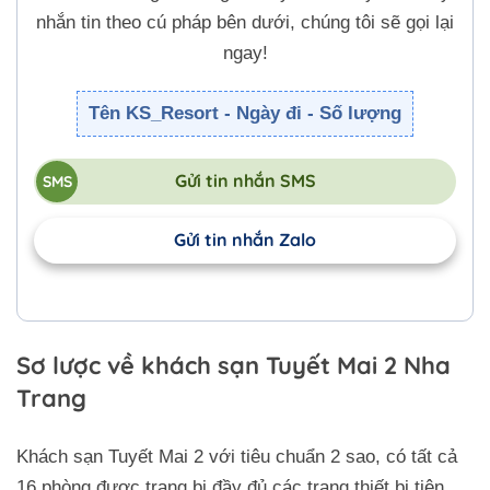
nhắn tin theo cú pháp bên dưới, chúng tôi sẽ gọi lại
ngay!
Tên KS_Resort - Ngày đi - Số lượng
Gửi tin nhắn SMS
Gửi tin nhắn Zalo
Sơ lược về khách sạn Tuyết Mai 2 Nha
Trang
Khách sạn Tuyết Mai 2 với tiêu chuẩn 2 sao, có tất cả
16 phòng được trang bị đầy đủ các trang thiết bị tiện