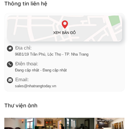
Thông tin liên hệ
XEM BẢN ĐỒ
Địa chỉ:
96B1/19 Trần Phú, Lộc Thọ - TP. Nha Trang
Điện thoại:
Đang cập nhật - Đang cập nhật
Email:
sales@nhatrangtoday.vn
Thư viện ảnh