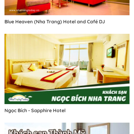
Blue Heaven (Nha Trang) Hotel and Café DJ
Ngọc Bích - Sapphire Hotel