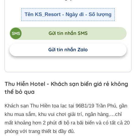
Tên KS_Resort - Ngày đi - Số lượng
Gửi tin nhắn SMS
Gửi tin nhắn Zalo
Thu Hiền Hotel - Khách sạn biển giá rẻ không
thể bỏ qua
Khách sạn Thu Hiền tọa lạc tại 96B1/19 Trần Phú, gần
khu mua sắm, khu vui chơi giải trí, ngân hàng,…chỉ
mất khoảng hơn 2 phút đi bộ ra bãi biển và có tất cả 20
phòng với trang thiết bị đầy đủ.