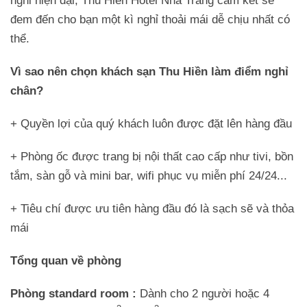
nghi hiện đại, Thu Hiền Hotel Nha Trang cam kết sẽ
đem đến cho bạn một kì nghỉ thoải mái dễ chịu nhất có
thể.
Vì sao nên chọn khách sạn Thu Hiền làm điểm nghỉ
chân?
+ Quyền lợi của quý khách luôn được đặt lên hàng đầu
+ Phòng ốc được trang bị nội thất cao cấp như tivi, bồn
tắm, sàn gỗ và mini bar, wifi phục vụ miễn phí 24/24...
+ Tiêu chí được ưu tiên hàng đầu đó là sạch sẽ và thỏa
mái
Tổng quan về phòng
Phòng standard room :
Dành cho 2 người hoặc 4