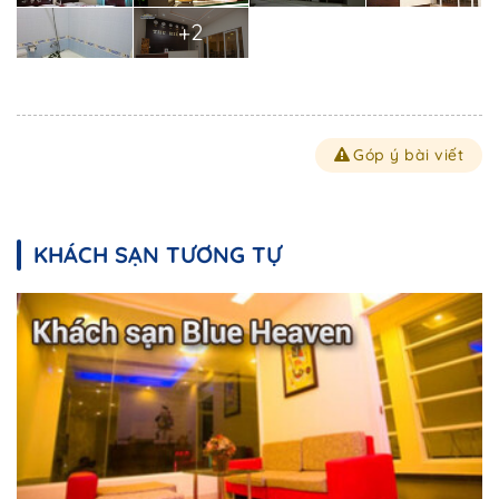
+2
Góp ý bài viết
KHÁCH SẠN TƯƠNG TỰ