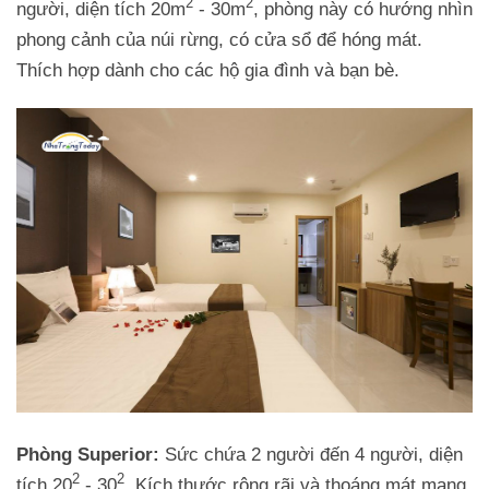
2
2
người, diện tích 20m
- 30m
, phòng này có hướng nhìn
phong cảnh của núi rừng, có cửa sổ để hóng mát.
Thích hợp dành cho các hộ gia đình và bạn bè.
Phòng Superior:
Sức chứa 2 người đến 4 người, diện
2
2
tích 20
- 30
, Kích thước rộng rãi và thoáng mát mang