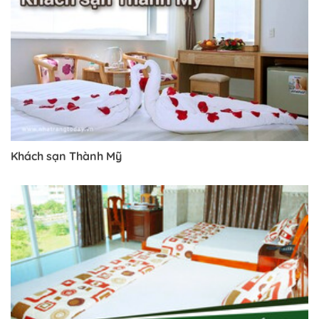
Khách sạn Thành Mỹ
Trở về trang trước đó