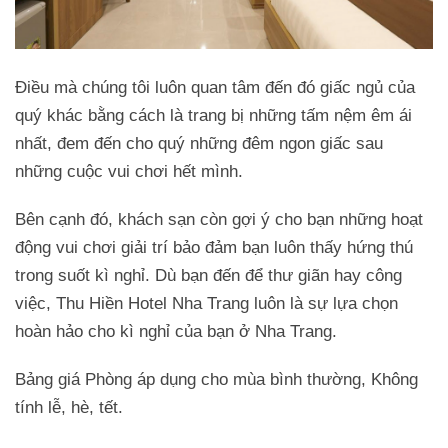
Điều mà chúng tôi luôn quan tâm đến đó giấc ngủ của
quý khác bằng cách là trang bị những tấm nệm êm ái
nhất, đem đến cho quý những đêm ngon giấc sau
những cuộc vui chơi hết mình.
Bên cạnh đó, khách sạn còn gợi ý cho bạn những hoạt
động vui chơi giải trí bảo đảm bạn luôn thấy hứng thú
trong suốt kì nghỉ. Dù bạn đến để thư giãn hay công
việc, Thu Hiền Hotel Nha Trang luôn là sự lựa chọn
hoàn hảo cho kì nghỉ của bạn ở Nha Trang.
Bảng giá Phòng áp dụng cho mùa bình thường, Không
tính lễ, hè, tết.