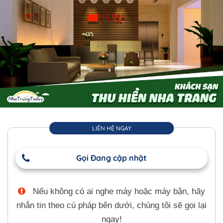
LIÊN HỆ NGAY
Gọi Đang cập nhật
Nếu không có ai nghe máy hoặc máy bận, hãy
nhắn tin theo cú pháp bên dưới, chúng tôi sẽ gọi lại
ngay!