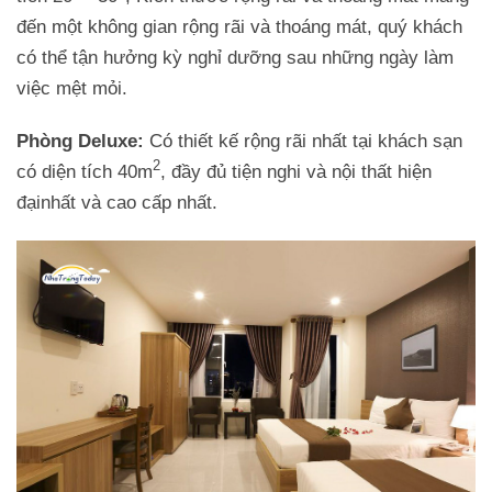
đến một không gian rộng rãi và thoáng mát, quý khách
có thể tận hưởng kỳ nghỉ dưỡng sau những ngày làm
việc mệt mỏi.
Phòng Deluxe:
Có thiết kế rộng rãi nhất tại khách sạn
2
có diện tích 40m
, đầy đủ tiện nghi và nội thất hiện
đạinhất và cao cấp nhất.