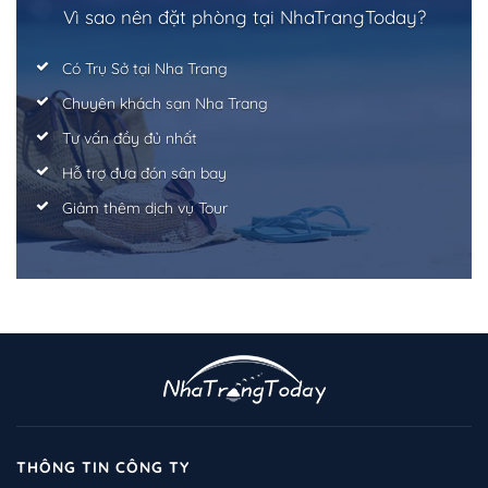
Vì sao nên đặt phòng tại NhaTrangToday?
Có Trụ Sở tại Nha Trang
Chuyên khách sạn Nha Trang
Tư vấn đầy đủ nhất
Hỗ trợ đưa đón sân bay
Giảm thêm dịch vụ Tour
THÔNG TIN CÔNG TY