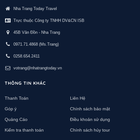
Nha Trang Today Travel
Trực thuộc Công ty TNHH DV&CN ISB
45B Vân Đồn - Nha Trang
0971.71.4868
(Ms.Trang)
0258.654.2411
votrang@nhatrangtoday.vn
THÔNG TIN KHÁC
Thanh Toán
Liên Hệ
Góp ý
Chính sách bảo mật
Quảng Cáo
Điều khoản sử dụng
Kiểm tra thanh toán
Chính sách hủy tour