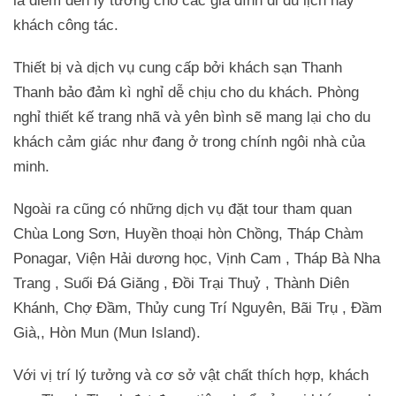
là điểm đến lý tưởng cho các gia đình đi du lịch hay
khách công tác.
Thiết bị và dịch vụ cung cấp bởi khách sạn Thanh
Thanh bảo đảm kì nghỉ dễ chịu cho du khách. Phòng
nghỉ thiết kế trang nhã và yên bình sẽ mang lại cho du
khách cảm giác như đang ở trong chính ngôi nhà của
minh.
Ngoài ra cũng có những dịch vụ đặt tour tham quan
Chùa Long Sơn, Huyền thoại hòn Chồng, Tháp Chàm
Ponagar, Viện Hải dương học, Vịnh Cam , Tháp Bà Nha
Trang , Suối Đá Giăng , Đồi Trại Thuỷ , Thành Diên
Khánh, Chợ Đầm, Thủy cung Trí Nguyên, Bãi Trụ , Đầm
Già,, Hòn Mun (Mun Island).
Với vị trí lý tưởng và cơ sở vật chất thích hợp, khách