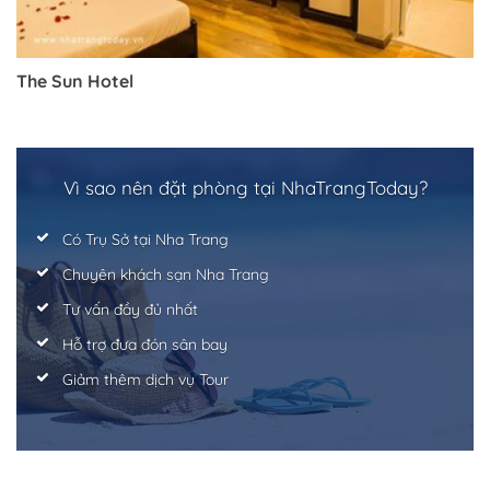
Trở về trang trước đó
The Sun Hotel
Vì sao nên đặt phòng tại NhaTrangToday?
Có Trụ Sở tại Nha Trang
Chuyên khách sạn Nha Trang
Tư vấn đầy đủ nhất
Hỗ trợ đưa đón sân bay
Giảm thêm dịch vụ Tour