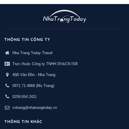
THÔNG TIN CÔNG TY
Nha Trang Today Travel
Trực thuộc Công ty TNHH DV&CN ISB
45B Vân Đồn - Nha Trang
0971.71.4868
(Ms.Trang)
0258.654.2411
votrang@nhatrangtoday.vn
THÔNG TIN KHÁC