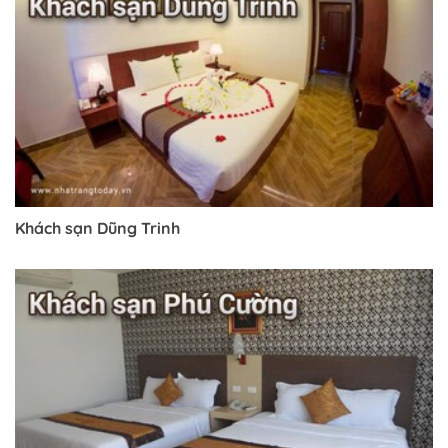
Khách sạn Dũng Trinh