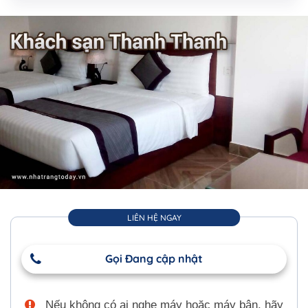
LIÊN HỆ NGAY
Gọi Đang cập nhật
Nếu không có ai nghe máy hoặc máy bận, hãy