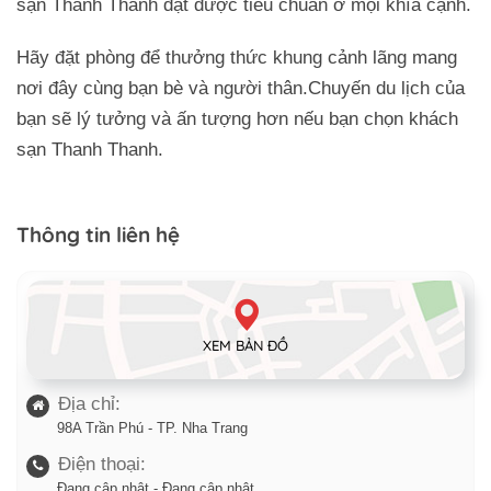
sạn Thanh Thanh đạt được tiêu chuẩn ở mọi khía cạnh.
Hãy đặt phòng để thưởng thức khung cảnh lãng mang
nơi đây cùng bạn bè và người thân.Chuyến du lịch của
bạn sẽ lý tưởng và ấn tượng hơn nếu bạn chọn khách
sạn Thanh Thanh.
Thông tin liên hệ
XEM BẢN ĐỒ
Địa chỉ:
98A Trần Phú - TP. Nha Trang
Điện thoại:
Đang cập nhật - Đang cập nhật