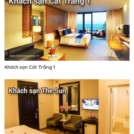
Khách sạn Cát Trắng 1