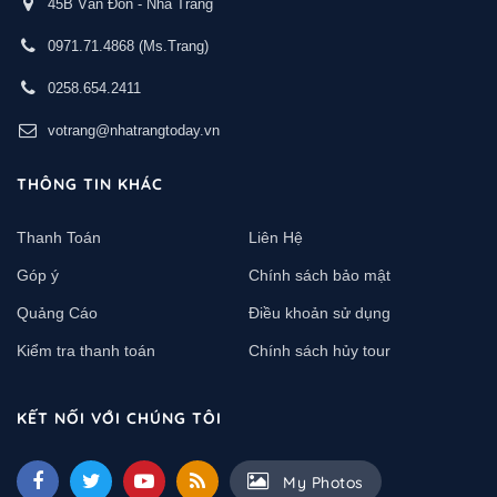
45B Vân Đồn - Nha Trang
0971.71.4868
(Ms.Trang)
0258.654.2411
votrang@nhatrangtoday.vn
THÔNG TIN KHÁC
Thanh Toán
Liên Hệ
Góp ý
Chính sách bảo mật
Quảng Cáo
Điều khoản sử dụng
Kiểm tra thanh toán
Chính sách hủy tour
KẾT NỐI VỚI CHÚNG TÔI
My Photos