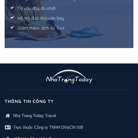
Tư vấn đầy đủ nhất
Hỗ trợ đưa đón sân bay
Giảm thêm dịch vụ Tour
THÔNG TIN CÔNG TY
Nha Trang Today Travel
Trực thuộc Công ty TNHH DV&CN ISB