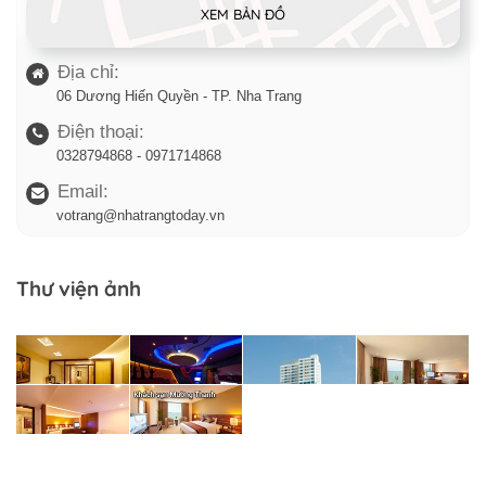
XEM BẢN ĐỒ
Địa chỉ:
06 Dương Hiến Quyền - TP. Nha Trang
Điện thoại:
0328794868 - 0971714868
Email:
votrang@nhatrangtoday.vn
Thư viện ảnh