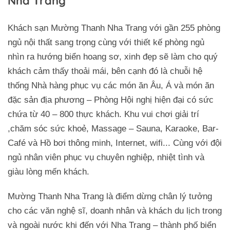
Nha Trang
Khách sạn Mường Thanh Nha Trang với gần 255 phòng
ngủ nội thất sang trọng cùng với thiết kế phòng ngủ
nhìn ra hướng biển hoang sơ, xinh đẹp sẽ làm cho quý
khách cảm thấy thoải mái, bên cạnh đó là chuỗi hệ
thống Nhà hàng phục vụ các món ăn Âu, Á và món ăn
đặc sản địa phương – Phòng Hội nghị hiện đại có sức
chứa từ 40 – 800 thực khách. Khu vui chơi giải trí
,chăm sóc sức khoẻ, Massage – Sauna, Karaoke, Bar-
Café và Hồ bơi thông minh, Internet, wifi... Cùng với đội
ngủ nhân viên phục vụ chuyên nghiệp, nhiệt tình và
giàu lòng mến khách.
Mường Thanh Nha Trang là điểm dừng chân lý tưởng
cho các văn nghệ sĩ, doanh nhân và khách du lịch trong
và ngoài nước khi đến với Nha Trang – thành phố biển