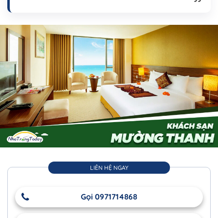
LIÊN HỆ NGAY
Gọi 0971714868