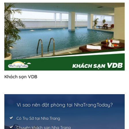
Trở về trang trước đó
Khách sạn VDB
Vì sao nên đặt phòng tại NhaTrangToday?
Có Trụ Sở tại Nha Trang
Chuyên khách sạn Nha Trang