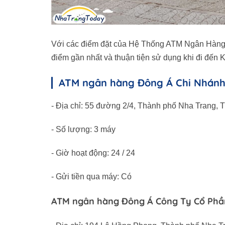
Với các điểm đặt của Hệ Thống ATM Ngân Hàng 
điểm gần nhất và thuận tiện sử dụng khi đi đến
ATM ngân hàng Đông Á Chi Nhánh
- Địa chỉ: 55 đường 2/4, Thành phố Nha Trang,
- Số lượng: 3 máy
- Giờ hoạt động: 24 / 24
- Gửi tiền qua máy: Có
ATM ngân hàng Đông Á Công Ty Cổ Phầ