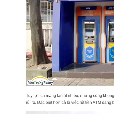
Tuy lợi ích mang lại rất nhiều, nhưng cũng khôn
rủi ro. Đặc biệt hơn cả là việc rút tiền ATM đan