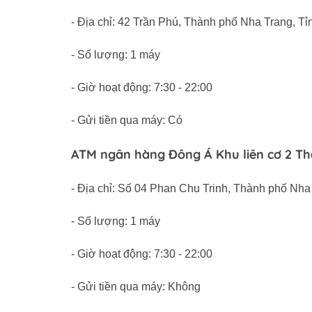
- Địa chỉ: 42 Trần Phú, Thành phố Nha Trang, T
- Số lượng: 1 máy
- Giờ hoạt động: 7:30 - 22:00
- Gửi tiền qua máy: Có
ATM ngân hàng Đông Á Khu liên cơ 2 T
- Địa chỉ: Số 04 Phan Chu Trinh, Thành phố Nh
- Số lượng: 1 máy
- Giờ hoạt động: 7:30 - 22:00
- Gửi tiền qua máy: Không