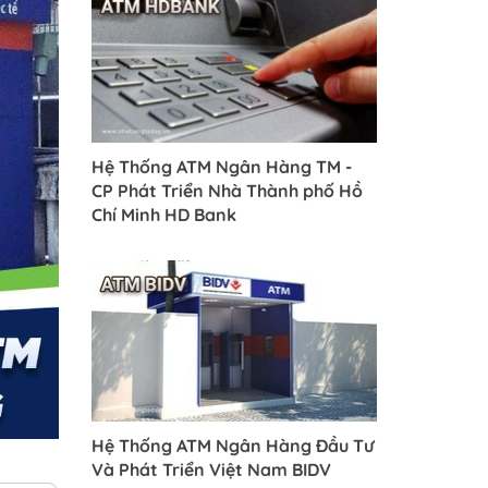
Hệ Thống ATM Ngân Hàng TM -
CP Phát Triển Nhà Thành phố Hồ
Chí Minh HD Bank
Hệ Thống ATM Ngân Hàng Đầu Tư
Và Phát Triển Việt Nam BIDV