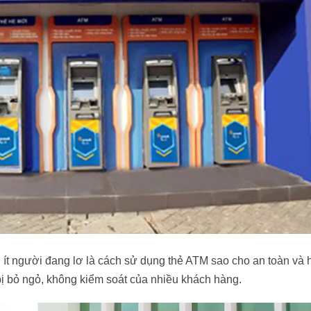
g ít người đang lơ là cách sử dụng thẻ ATM sao cho an toàn và
g bị bỏ ngỏ, không kiểm soát của nhiều khách hàng.