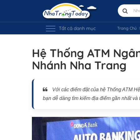
Tất cả danh mục
Trang Chủ
Hệ Thống ATM Ngân
Nhánh Nha Trang
Với các điểm đặt của hệ Thống ATM H
bạn dễ dàng tìm kiếm địa điểm gần nhất và t