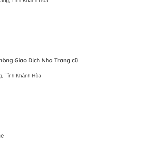
rang, Tỉnh Khánh Hòa
òng Giao Dịch Nha Trang cũ
ng, Tỉnh Khánh Hòa
ge