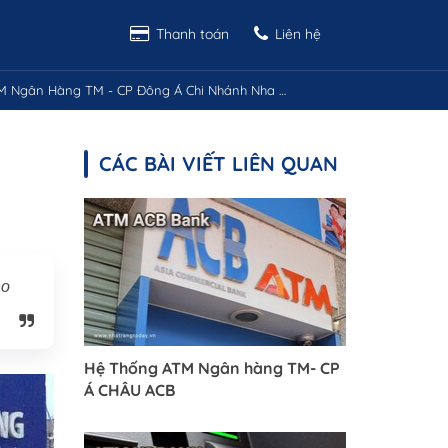
Thanh toán
Liên hệ
Ngân Hàng TM - CP Đông Á Chi Nhánh Nha Trang
CÁC BÀI VIẾT LIÊN QUAN
ho
Hệ Thống ATM Ngân hàng TM- CP
Á CHÂU ACB