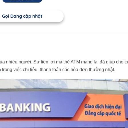
Gọi Đang cập nhật
ủa nhiều người. Sự tiện lợi mà thẻ ATM mang lại đã giúp cho c
rong việc chi tiêu, thanh toán các hóa đơn thường nhật.