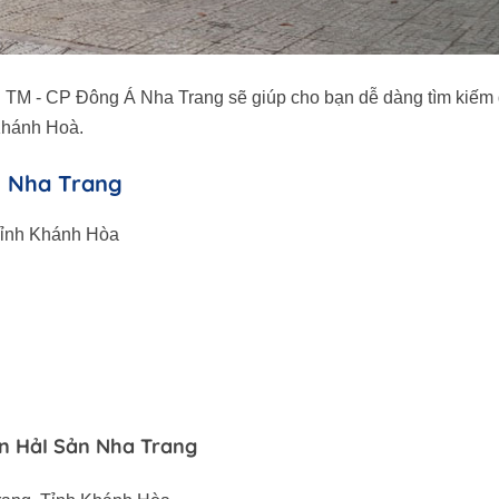
TM - CP Đông Á Nha Trang sẽ giúp cho bạn dễ dàng tìm kiếm 
 Khánh Hoà.
 Nha Trang
 Tỉnh Khánh Hòa
n HảI Sản Nha Trang