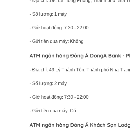
- Địa chỉ: 194 Lê Hồng Phong, Thành phố Nha T
- Số lượng: 1 máy
- Giờ hoạt động: 7:30 - 22:00
- Gửi tiền qua máy: Không
ATM ngân hàng Đông Á DongA Bank - Ph
- Địa chỉ: 49 Lý Thánh Tôn, Thành phố Nha Tra
- Số lượng: 2 máy
- Giờ hoạt động: 7:30 - 22:00
- Gửi tiền qua máy: Có
ATM ngân hàng Đông Á Khách Sạn Lod