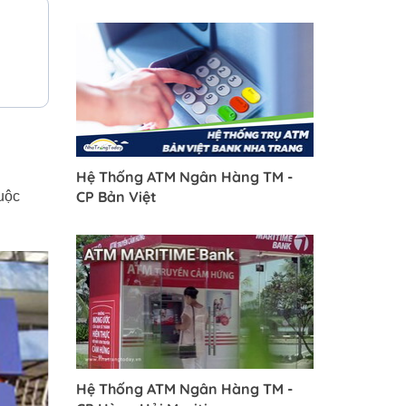
Hệ Thống ATM Ngân Hàng TM -
CP Bản Việt
uộc
Hệ Thống ATM Ngân Hàng TM -