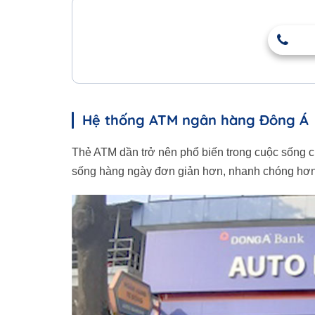
Hệ thống ATM ngân hàng Đông Á
Thẻ ATM dần trở nên phổ biến trong cuộc sống c
sống hàng ngày đơn giản hơn, nhanh chóng hơn t