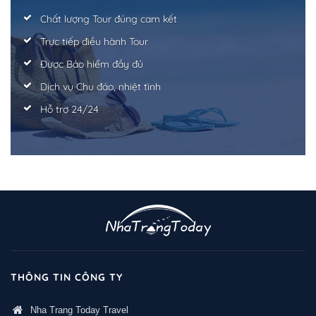
Chất lượng Tour đúng cam kết
Trực tiếp điều hành Tour
Được Bảo hiểm đầy đủ
Dịch vụ Chu đáo, nhiệt tình
Hỗ trợ 24/24
THÔNG TIN CÔNG TY
Nha Trang Today Travel