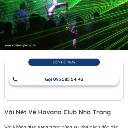
LIÊN HỆ NGAY
Gọi 093 585 54 42
Vài Nét Về Havana Club Nha Trang
Với không gian sang trọng cùng sự phá cách độc đáo,