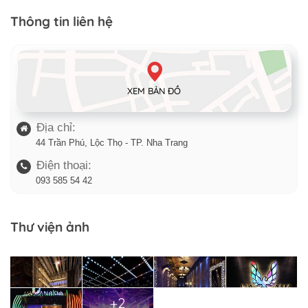
Thông tin liên hệ
XEM BẢN ĐỒ
Địa chỉ:
44 Trần Phú, Lộc Thọ - TP. Nha Trang
Điện thoại:
093 585 54 42
Thư viện ảnh
+2