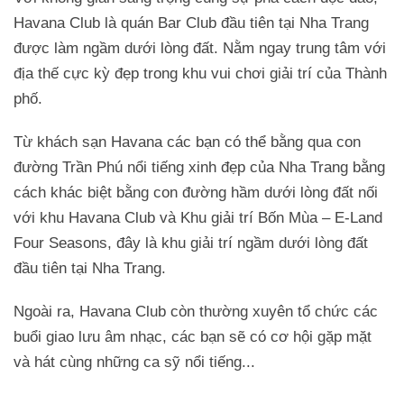
Havana Club là quán Bar Club đầu tiên tại Nha Trang
được làm ngầm dưới lòng đất. Nằm ngay trung tâm với
địa thế cực kỳ đẹp trong khu vui chơi giải trí của Thành
phố.
Từ khách sạn Havana các bạn có thể bằng qua con
đường Trần Phú nổi tiếng xinh đẹp của Nha Trang bằng
cách khác biệt bằng con đường hầm dưới lòng đất nối
với khu Havana Club và Khu giải trí Bốn Mùa – E-Land
Four Seasons, đây là khu giải trí ngầm dưới lòng đất
đầu tiên tại Nha Trang.
Ngoài ra, Havana Club còn thường xuyên tổ chức các
buổi giao lưu âm nhạc, các bạn sẽ có cơ hội gặp mặt
và hát cùng những ca sỹ nổi tiếng...