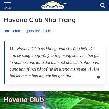
MENU
Havana Club Nha Trang
Bar - Club
Quán Bar - Club
Havana Club có không gian vô cùng hiện đại
cực kỳ sang trọng với ý tưởng mang khu vui chơi giải
trí ngầm xuống lòng đất đậm nét phá cách nhưng vô
cùng tinh tế nổi bật để lại ấn tượng mạnh mẽ và làm
hài lòng các bạn trẻ một lần ghé qua.