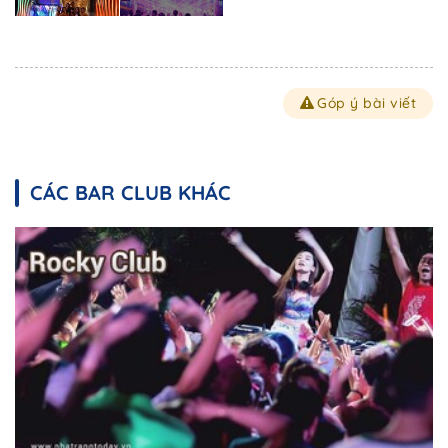
Góp ý bài viết
CÁC BAR CLUB KHÁC