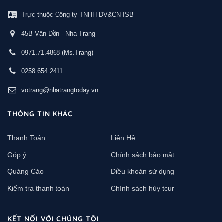
Trực thuộc Công ty TNHH DV&CN ISB
45B Vân Đồn - Nha Trang
0971.71.4868
(Ms.Trang)
0258.654.2411
votrang@nhatrangtoday.vn
THÔNG TIN KHÁC
Thanh Toán
Liên Hệ
Góp ý
Chính sách bảo mật
Quảng Cáo
Điều khoản sử dụng
Kiểm tra thanh toán
Chính sách hủy tour
KẾT NỐI VỚI CHÚNG TÔI