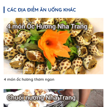
CÁC ĐỊA ĐIỂM ĂN UỐNG KHÁC
4 món ốc hương thơm ngon