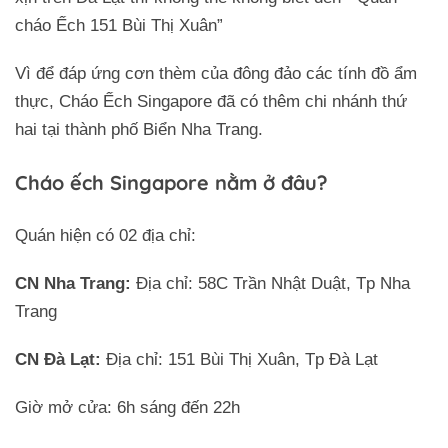
cháo Ếch 151 Bùi Thị Xuân”
Vì để đáp ứng cơn thèm của đông đảo các tính đồ ẩm
thực, Cháo Ếch Singapore đã có thêm chi nhánh thứ
hai tại thành phố Biển Nha Trang.
Cháo ếch Singapore nằm ở đâu?
Quán hiện có 02 địa chỉ:
CN Nha Trang:
Địa chỉ: 58C Trần Nhật Duật, Tp Nha
Trang
CN Đà Lạt:
Địa chỉ: 151 Bùi Thị Xuân, Tp Đà Lạt
Giờ mở cửa: 6h sáng đến 22h