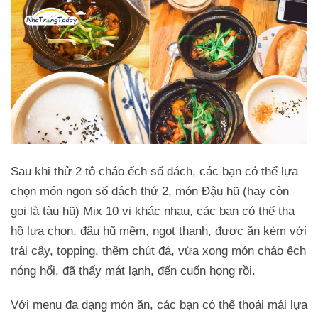
Sau khi thử 2 tô cháo ếch số dách, các bạn có thể lựa
chọn món ngon số dách thứ 2, món Đậu hũ (hay còn
gọi là tàu hũ) Mix 10 vị khác nhau, các bạn có thể tha
hồ lựa chọn, đậu hũ mềm, ngọt thanh, được ăn kèm với
trái cây, topping, thêm chút đá, vừa xong món cháo ếch
nóng hổi, đã thấy mát lạnh, đến cuốn họng rồi.
Với menu đa dạng món ăn, các bạn có thể thoải mái lựa