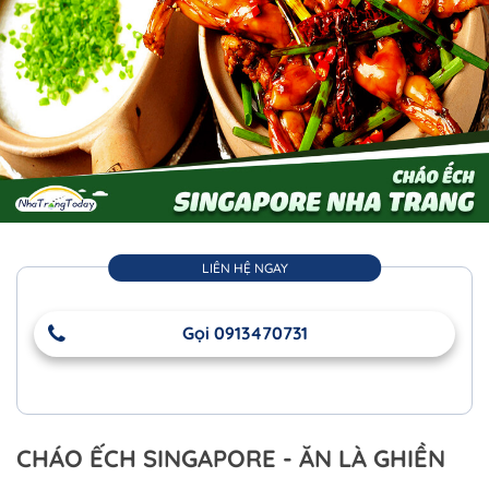
LIÊN HỆ NGAY
Gọi 0913470731
CHÁO ẾCH SINGAPORE - ĂN LÀ GHIỀN