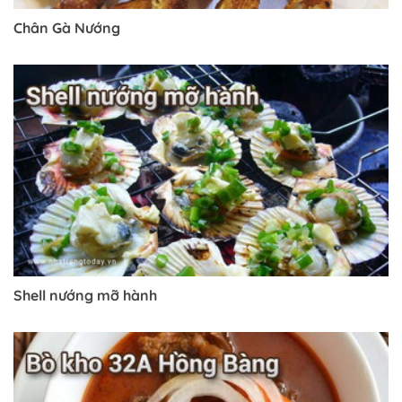
Chân Gà Nướng
Trở về trang trước đó
Shell nướng mỡ hành