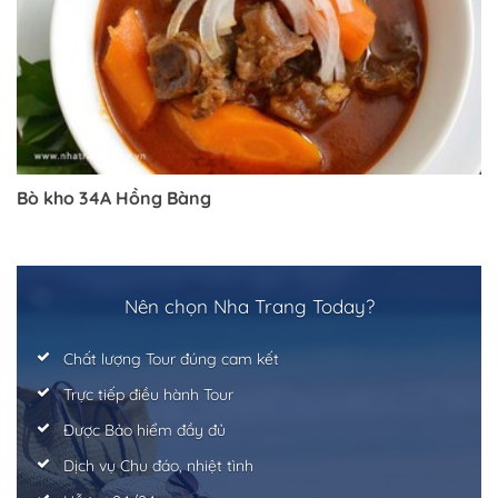
Bò kho 34A Hồng Bàng
Nên chọn Nha Trang Today?
Chất lượng Tour đúng cam kết
Trực tiếp điều hành Tour
Được Bảo hiểm đầy đủ
Dịch vụ Chu đáo, nhiệt tình