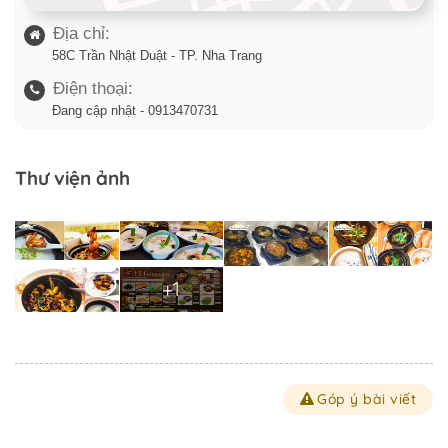
Địa chỉ:
58C Trần Nhật Duật - TP. Nha Trang
Điện thoại:
Đang cập nhật - 0913470731
Thư viện ảnh
+1
Góp ý bài viết