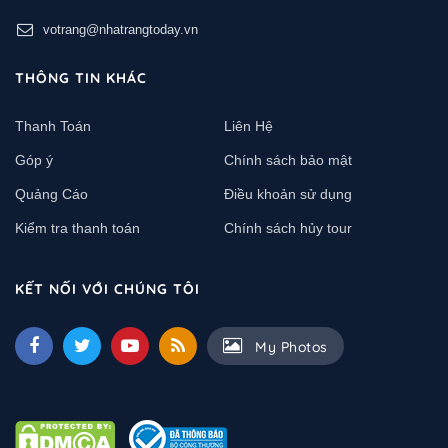
votrang@nhatrangtoday.vn
THÔNG TIN KHÁC
Thanh Toán
Liên Hệ
Góp ý
Chính sách bảo mật
Quảng Cáo
Điều khoản sử dụng
Kiểm tra thanh toán
Chính sách hủy tour
KẾT NỐI VỚI CHÚNG TÔI
My Photos