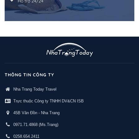
Hỗ trợ 24/24
THÔNG TIN CÔNG TY
Nha Trang Today Travel
Trực thuộc Công ty TNHH DV&CN ISB
45B Vân Đồn - Nha Trang
0971.71.4868
(Ms.Trang)
0258.654.2411