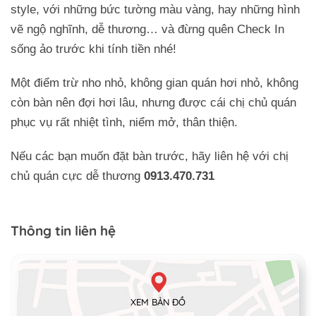
style, với những bức tường màu vàng, hay những hình
vẽ ngộ nghĩnh, dễ thương… và đừng quên Check In
sống ảo trước khi tính tiền nhé!
Một điểm trừ nho nhỏ, không gian quán hơi nhỏ, không
còn bàn nên đợi hơi lâu, nhưng được cái chị chủ quán
phục vụ rất nhiệt tình, niểm mở, thân thiện.
Nếu các bạn muốn đặt bàn trước, hãy liên hệ với chị
chủ quán cực dễ thương
0913.470.731
Thông tin liên hệ
XEM BẢN ĐỒ