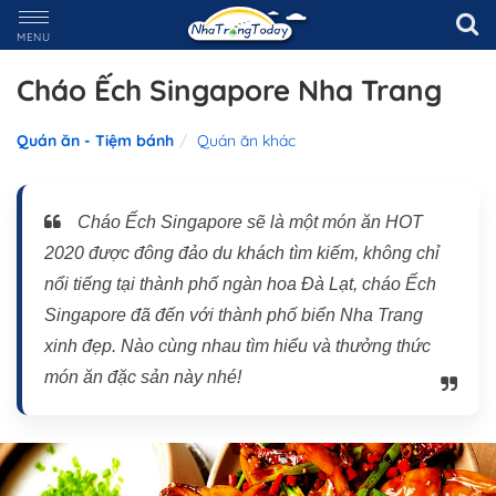
MENU
Cháo Ếch Singapore Nha Trang
Quán ăn - Tiệm bánh
Quán ăn khác
Cháo Ếch Singapore sẽ là một món ăn HOT
2020 được đông đảo du khách tìm kiếm, không chỉ
nổi tiếng tại thành phố ngàn hoa Đà Lạt, cháo Ếch
Singapore đã đến với thành phố biển Nha Trang
xinh đẹp. Nào cùng nhau tìm hiểu và thưởng thức
món ăn đặc sản này nhé!