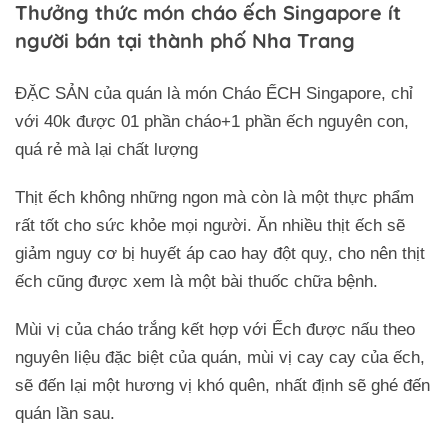
Thưởng thức món cháo ếch Singapore ít
người bán tại thành phố Nha Trang
ĐẶC SẢN của quán là món Cháo ẾCH Singapore, chỉ
với 40k được 01 phần cháo+1 phần ếch nguyên con,
quá rẻ mà lại chất lượng
Thịt ếch không những ngon mà còn là một thực phẩm
rất tốt cho sức khỏe mọi người. Ăn nhiều thịt ếch sẽ
giảm nguy cơ bị huyết áp cao hay đột quỵ, cho nên thịt
ếch cũng được xem là một bài thuốc chữa bệnh.
Mùi vị của cháo trắng kết hợp với Ếch được nấu theo
nguyên liệu đặc biệt của quán, mùi vị cay cay của ếch,
sẽ đến lại một hương vị khó quên, nhất định sẽ ghé đến
quán lần sau.