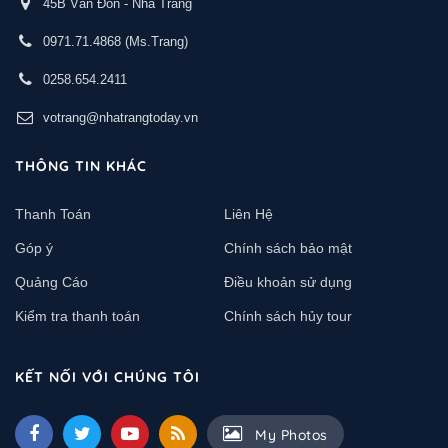
45B Vân Đồn - Nha Trang
0971.71.4868
(Ms.Trang)
0258.654.2411
votrang@nhatrangtoday.vn
THÔNG TIN KHÁC
Thanh Toán
Liên Hệ
Góp ý
Chính sách bảo mật
Quảng Cáo
Điều khoản sử dụng
Kiểm tra thanh toán
Chính sách hủy tour
KẾT NỐI VỚI CHÚNG TÔI
My Photos