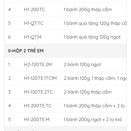
4
H1-200TC
1 bánh 200g thập cẩm
5
H1-QT.TC
1 bánh quà tặng 120g thập cẩ
6
H1-QT.M
1 bánh quà tặng 120g ngọt
II-HỘP 2 TRẺ EM
1
H2-120TE.2M
2 bánh 120g ngọt
2
H1-120TE.1TC1M
2 bánh 120g, 1 thập cẩm, 1 ngọt
3
H1-120TE.2TC
2 bánh 120g thập cẩm
4
H1-200TE.TC
1 bánh 200g thập cẩm + 2 lọ ki
5
H1-200TE.M
1 bánh 200g ngọt + 2 lọ kid