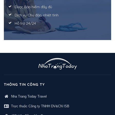
Được Bảo hiểm đầy đủ
Dịch vụ Chu đáo, nhiệt tình
Hỗ trợ 24/24
THÔNG TIN CÔNG TY
Nha Trang Today Travel
Trực thuộc Công ty TNHH DV&CN ISB