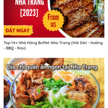
Top 14+ Nhà Hàng Buffet Nha Trang (Hải Sản - Nướng
- BBQ - Rau)