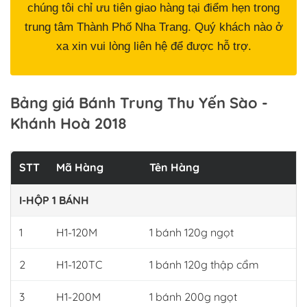
chúng tôi chỉ ưu tiên giao hàng tại điểm hẹn trong
trung tâm Thành Phố Nha Trang. Quý khách nào ở
xa xin vui lòng liên hệ để được hỗ trợ.
Bảng giá Bánh Trung Thu Yến Sào -
Khánh Hoà 2018
STT
Mã Hàng
Tên Hàng
I-HỘP 1 BÁNH
1
H1-120M
1 bánh 120g ngọt
2
H1-120TC
1 bánh 120g thập cẩm
3
H1-200M
1 bánh 200g ngọt