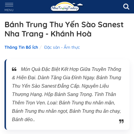
MENU
Bánh Trung Thu Yến Sào Sanest
Nha Trang - Khánh Hoà
Thông Tin Bổ Ích
Đặc sản - Ẩm thực
Món Quà Đặc Biệt Kết Hợp Giữa Truyền Thống
& Hiện Đại. Dành Tặng Gia Đình Ngay. Bánh Trung
Thu Yến Sào Sanest Đẳng Cấp. Nguyên Liệu
Thượng Hạng. Hộp Bánh Sang Trọng. Tình Thân
Thêm Trọn Vẹn. Loại: Bánh Trung thu nhân mặn,
Bánh Trung thu nhân ngọt, Bánh Trung thu ăn chay,
Bánh dẻo..