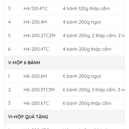
3
H4-120.4TC
4 bánh 120g thập cẩm
4
H4-200.4M
4 bánh 200g ngọt
5
H4-200.2TC2M
4 bánh 200g, 2 thập cẩm, 2 ng
6
H4-200.4TC
4 bánh 200g thập cẩm
V-HỘP 6 BÁNH
1
H6-200.6M
6 bánh 200g ngọt
2
H6-200.3TC3M
6 bánh 200g, 3 thập cẩm, 3 ngọ
3
H6-200.6TC
6 bánh 200g thập cẩm
VI-HỘP QUÀ TẶNG