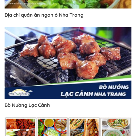
Địa chỉ quán ăn ngon ở Nha Trang
Bò Nướng Lạc Cảnh