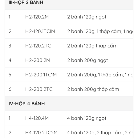
III-HỘP 2 BÁNH
1
H2-120.2M
2 bánh 120g ngọt
2
H2-120.1TC1M
2 bánh 120g, 1 thập cẩm, 1 ngọt
3
H2-120.2TC
2 bánh 120g thập cẩm
4
H2-200.2M
2 bánh 200g ngọt
5
H2-200.1TC1M
2 bánh 200g, 1 thập cẩm, 1 ngọ
6
H2-200.2TC
2 bánh 200g thập cẩm
IV-HỘP 4 BÁNH
1
H4-120.4M
4 bánh 120g ngọt
2
H4-120.2TC2M
4 bánh 120g, 2 thập cẩm, 2 ngọ